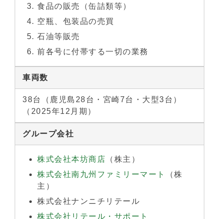
食品の販売（缶詰類等）
空瓶、包装品の売買
石油等販売
前各号に付帯する一切の業務
車両数
38台（鹿児島28台・宮崎7台・大型3台）
（2025年12月期）
グループ会社
株式会社本坊商店
（株主）
株式会社南九州ファミリーマート
（株
主）
株式会社ナンニチリテール
株式会社リテール・サポート